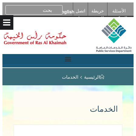
الأسئلة
خريطة
اتصل
English
المتكررة
الموقع
بنا
الرئيسية
>
الخدمات
الخدمات