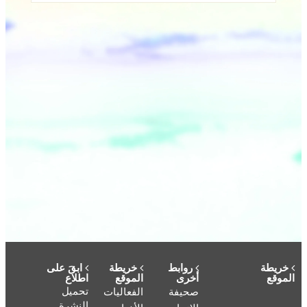
خريطة
روابط
خريطة
ابقَ على
الموقع
أخرى
الموقع
اطلاع
تحميل
صحيفة
الفعاليات
النشرة